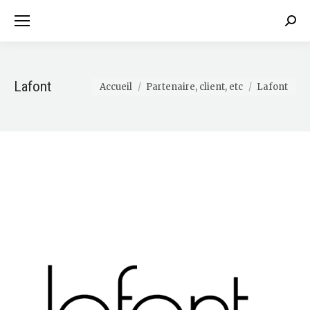
Sear
Lafont
Vous êtes ici :
Accueil
Partenaire, client, etc
Lafont