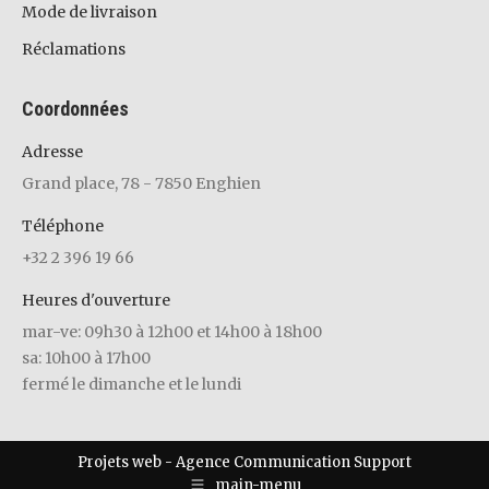
Mode de livraison
Réclamations
Coordonnées
Adresse
Grand place, 78 - 7850 Enghien
Téléphone
+32 2 396 19 66
Heures d'ouverture
mar-ve: 09h30 à 12h00 et 14h00 à 18h00
sa: 10h00 à 17h00
fermé le dimanche et le lundi
Projets web -
Agence Communication Support
main-menu