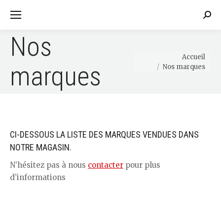
Sear
Nos
Vous êtes ici :
Accueil
marques
Nos marques
CI-DESSOUS LA LISTE DES MARQUES VENDUES DANS
NOTRE MAGASIN.
N’hésitez pas à nous
contacter
pour plus
d’informations