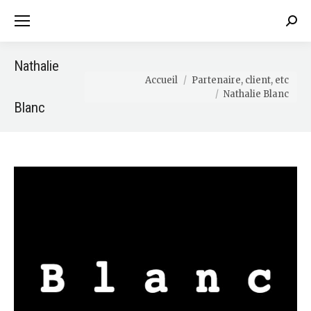
Sear
Nathalie
Vous êtes ici :
Accueil
Partenaire, client, etc
Nathalie Blanc
Blanc